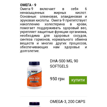
ОМЕГА - 9
Омега-9 включает в себя 6
ненасыщенных жирных кислот.
Основные: олеиновая, элаидиновая и
эруковая кислоты. Омега-9 препятствует
накоплению холестерина в крови,
помогает поддерживать здоровый вес,
укрепляет защитные функции организма,
необходима для здоровья сосудов,
синтеза гормонов, нормального обмена
веществ и многих других процессов,
обеспечивающих нам здоровье и
долголетие.
DHA-500 MG, 90
SOFTGELS
950 грн
купити
OMEGA-3, 200 CAPS