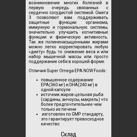
возникновение многих болезней в
первую очередь связанных с
сердечно сосудистой системой. Омега
3 позволяют вам поддерживать
защитные функции организма,
иммунную и гормональную системы,
значительно улучшить когнитивные
функции и физическую активность.
Так же полиненасыщенными жирами
можно легко корректировать любую
«диету» будь то снижение веса и или
набор мышечной массы или просто
поддержание себя в хорошей форме.
Отличия Super Omega EPA NOW Foods :
повышенное содержание
EPA(360 мг) и DHA(240 мг) в
одной капсуле
источник жиров цельная рыба
(сардины, анчоусы, макрель) что
более предпочтительнее чем
только из печени
изготовлен по GMP стандарту,
это гарантирует превосходное
качество
Склад