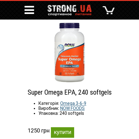
Super Omega EPA, 240 softgels
Категорія:
Omega 3-6-9
Виробник:
NOW FOODS
Упаковка: 240 softgels
1250 грн
купити