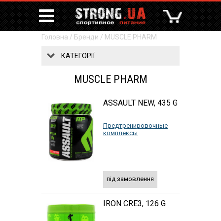
Головна
/
Бренди
/
MUSCLE PHARM
КАТЕГОРІЇ
MUSCLE PHARM
ASSAULT NEW, 435 G
Предтренировочные
комплексы
під замовлення
IRON CRE3, 126 G