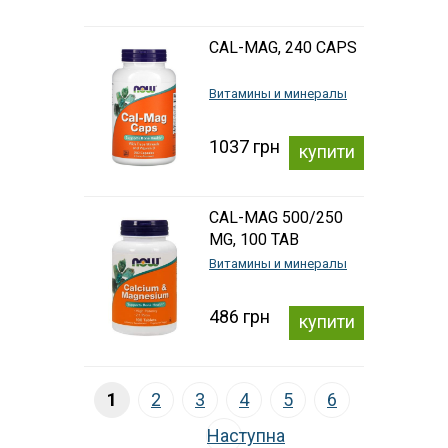
CAL-MAG, 240 CAPS
Витамины и минералы
1037 грн
купити
CAL-MAG 500/250
MG, 100 TAB
Витамины и минералы
486 грн
купити
1
2
3
4
5
6
Наступна