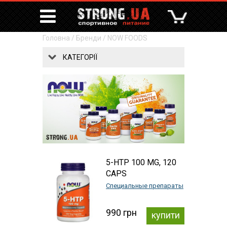
Головна
/
Бренди
/
NOW FOODS
КАТЕГОРІЇ
5-HTP 100 MG, 120
CAPS
Специальные препараты
990 грн
купити