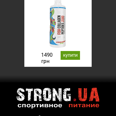
1490
купити
грн