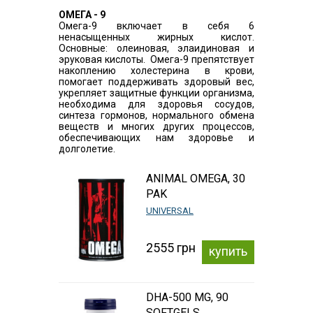
ОМЕГА - 9
Омега-9 включает в себя 6
ненасыщенных жирных кислот.
Основные: олеиновая, элаидиновая и
эруковая кислоты. Омега-9 препятствует
накоплению холестерина в крови,
помогает поддерживать здоровый вес,
укрепляет защитные функции организма,
необходима для здоровья сосудов,
синтеза гормонов, нормального обмена
веществ и многих других процессов,
обеспечивающих нам здоровье и
долголетие.
ANIMAL OMEGA, 30
PAK
UNIVERSAL
2555 грн
купить
DHA-500 MG, 90
SOFTGELS