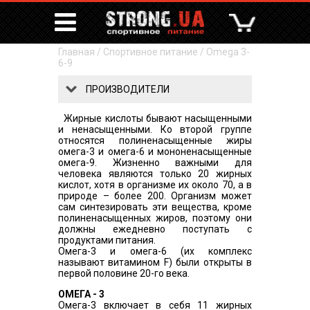
Главная
/
Спортивное питание
/
Omega 3-
6-9
ПРОИЗВОДИТЕЛИ
Жирные кислоты бывают насыщенными
и ненасыщенными. Ко второй группе
относятся полиненасыщенные жиры
омега-3 и омега-6 и мононенасыщенные
омега-9. Жизненно важными для
человека являются только 20 жирных
кислот, хотя в организме их около 70, а в
природе – более 200. Организм может
сам синтезировать эти вещества, кроме
полиненасыщенных жиров, поэтому они
должны ежедневно поступать с
продуктами питания.
Омега-3 и омега-6 (их комплекс
называют витамином F) были открыты в
первой половине 20-го века.
ОМЕГА - 3
Омега-3 включает в себя 11 жирных