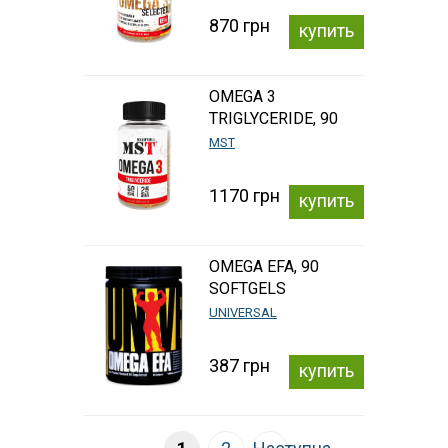
870 грн
купить
OMEGA 3
TRIGLYCERIDE, 90
CAPS
MST
1170 грн
купить
OMEGA EFA, 90
SOFTGELS
UNIVERSAL
387 грн
купить