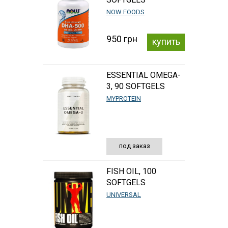
NOW FOODS
950 грн
купить
ESSENTIAL OMEGA-
3, 90 SOFTGELS
MYPROTEIN
под заказ
FISH OIL, 100
SOFTGELS
UNIVERSAL