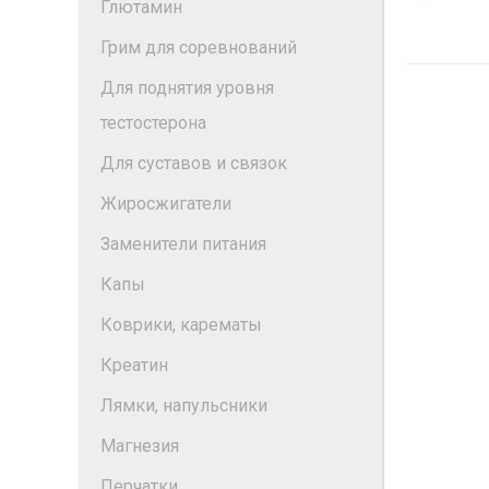
Глютамин
Грим для соревнований
Для поднятия уровня
тестостерона
Для суставов и связок
Жиросжигатели
Заменители питания
Капы
Коврики, карематы
Креатин
Лямки, напульсники
Магнезия
Перчатки