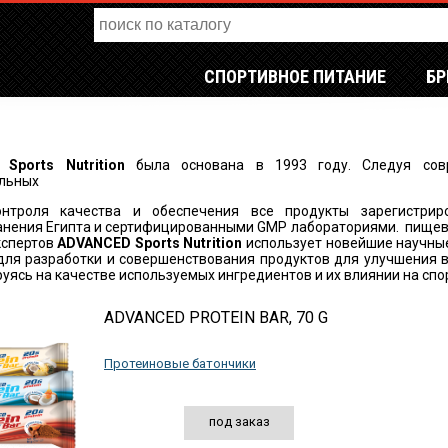
СПОРТИВНОЕ ПИТАНИЕ
Б
 Sports Nutrition
была основана в 1993 году. Следуя сов
льных
роля качества и обеспечения все продукты зарегистрир
нения Египта и сертифицированными GMP лабораториями. пищевы
кспертов
ADVANCED Sports Nutrition
использует новейшие научны
для разработки и совершенствования продуктов для улучшения в
уясь на качестве используемых ингредиентов и их влиянии на спор
ADVANCED PROTEIN BAR, 70 G
Протеиновые батончики
под заказ