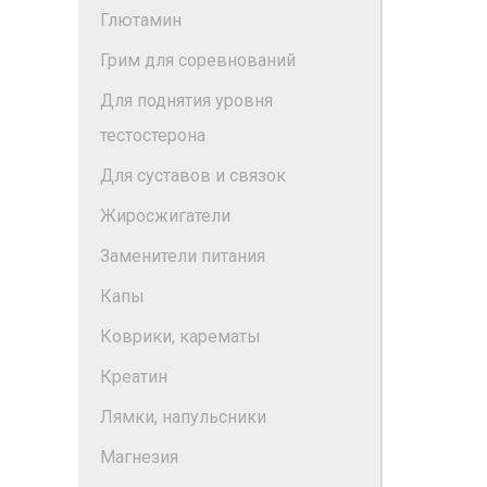
Глютамин
Грим для соревнований
Для поднятия уровня
тестостерона
Для суставов и связок
Жиросжигатели
Заменители питания
Капы
Коврики, карематы
Креатин
Лямки, напульсники
Магнезия