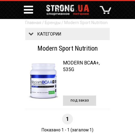
Главная
/
Бренды
/
Modern Sport Nutrition
КАТЕГОРИИ
Modern Sport Nutrition
MODERN BCAA+,
535G
под заказ
1
Показано 1 - 1 (загалом 1)