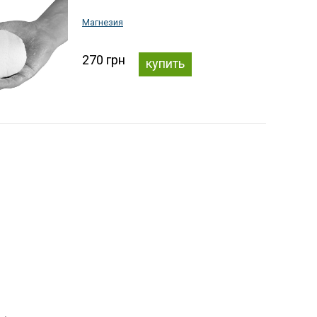
Магнезия
270 грн
купить