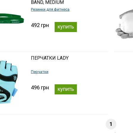
BAND, MEDIUM
Резинки для фитнеса
492 грн
купить
ПЕРЧАТКИ LADY
Перчатки
496 грн
купить
1