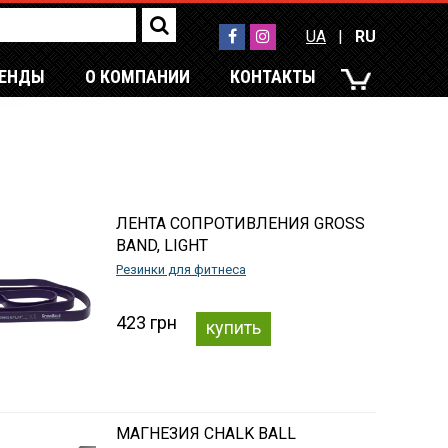
UA
|
RU
РЕНДЫ
О КОМПАНИИ
КОНТАКТЫ
UA
|
RU
ЛЕНТА СОПРОТИВЛЕНИЯ GROSS
BAND, LIGHT
Резинки для фитнеса
423 грн
купить
МАГНЕЗИЯ CHALK BALL