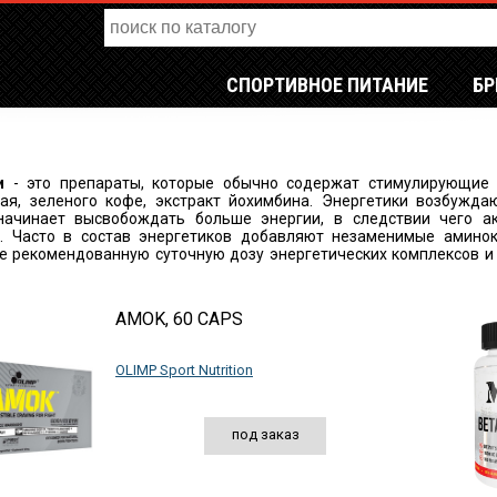
СПОРТИВНОЕ ПИТАНИЕ
Б
и
- это препараты, которые обычно содержат стимулирующие 
чая, зеленого кофе, экстракт йохимбина. Энергетики возбужда
начинает высвобождать больше энергии, в следствии чего а
ь. Часто в состав энергетиков добавляют незаменимые аминок
 рекомендованную суточную дозу энергетических комплексов и 
AMOK, 60 CAPS
OLIMP Sport Nutrition
под заказ