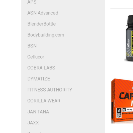
APS
ASN Advanced
BlenderBottle
Bodybuilding.com
BSN
Cellucor
COBRA LABS
DYMATIZE
FITNESS AUTHORITY
GORILLA WEAR
JAN TANA
JAXX