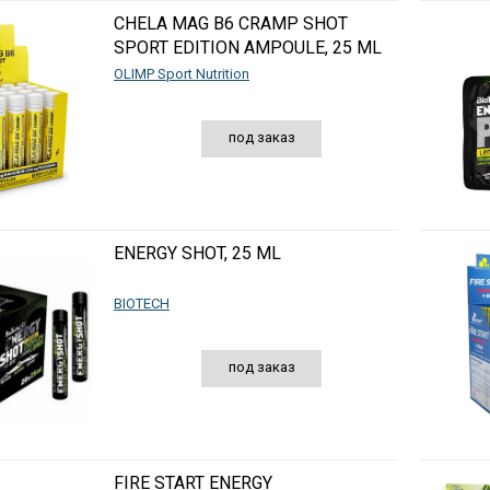
CHELA MAG B6 CRAMP SHOT
SPORT EDITION AMPOULE, 25 ML
OLIMP Sport Nutrition
под заказ
ENERGY SHOT, 25 ML
BIOTECH
под заказ
FIRE START ENERGY