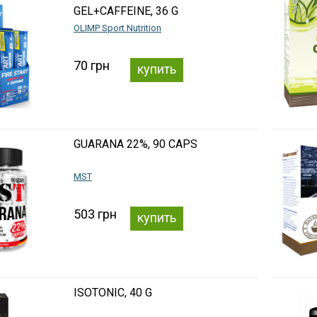
GEL+CAFFEINE, 36 G
OLIMP Sport Nutrition
70 грн
купить
GUARANA 22%, 90 CAPS
MST
503 грн
купить
ISOTONIC, 40 G