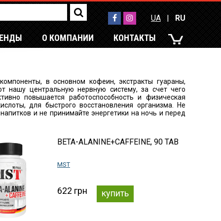
UA
|
RU
РЕНДЫ
О КОМПАНИИ
КОНТАКТЫ
UA
|
RU
компоненты, в основном кофеин,
экстракты
гуараны
,
ют нашу центральную нервную систему, за счет чего
ктивно повышается работоспособность и физическая
ислоты, для быстрого восстановления организма. Не
напитков и не принимайте энергетики на ночь и перед
BETA-ALANINE+CAFFEINE, 90 TAB
MST
622 грн
купить