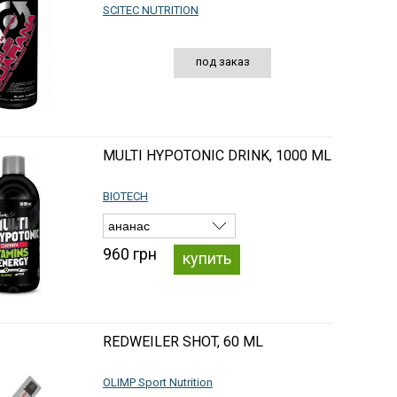
SCITEC NUTRITION
под заказ
MULTI HYPOTONIC DRINK, 1000 ML
BIOTECH
960 грн
купить
REDWEILER SHOT, 60 ML
OLIMP Sport Nutrition