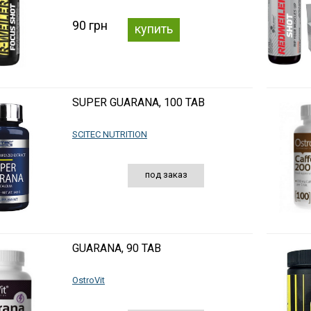
90 грн
купить
SUPER GUARANA, 100 TAB
SCITEC NUTRITION
под заказ
GUARANA, 90 TAB
OstroVit