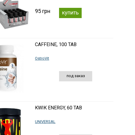
95 грн
купить
CAFFEINE, 100 TAB
OstroVit
под заказ
KWIK ENERGY, 60 TAB
UNIVERSAL