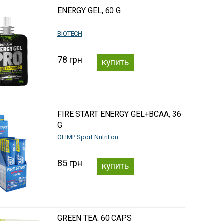
ENERGY GEL, 60 G
BIOTECH
78 грн
купить
FIRE START ENERGY GEL+BCAA, 36
G
OLIMP Sport Nutrition
85 грн
купить
GREEN TEA, 60 CAPS