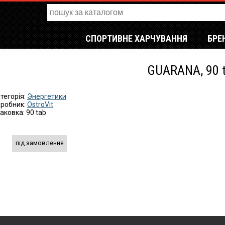
СПОРТИВНЕ ХАРЧУВАННЯ
БРЕ
GUARANA, 90 
тегорія:
Энергетики
робник:
OstroVit
аковка: 90 tab
під замовлення