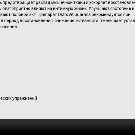
е, предотвращает распад мышечной ткани и ускоряет восстановле
 благоприятно влияют на интимную жизнь. Улучшают состояние и
ают половой акт. Препарат OstroVit Guarana рекомендуется при
в период восстановления, снижение активности. Уменьшает устал
 сильнее.
ческих упражнений