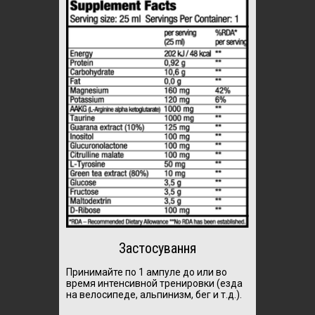
Застосування
Принимайте по 1 ампуле до или во
время интенсивной тренировки (езда
на велосипеде, альпинизм, бег и т.д.).