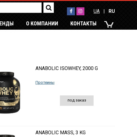
UA
|
RU
РЕНДЫ
О КОМПАНИИ
КОНТАКТЫ
UA
|
RU
ANABOLIC ISOWHEY, 2000 G
Протеины
под заказ
ANABOLIC MASS, 3 KG