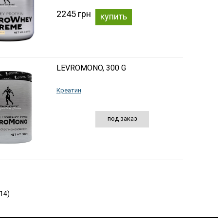
2245 грн
купить
LEVROMONO, 300 G
Креатин
под заказ
14)