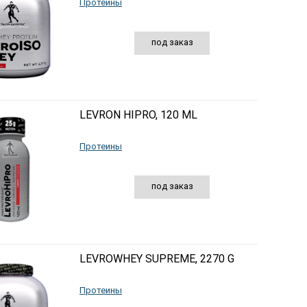
Протеины
под заказ
LEVRON HIPRO, 120 ML
Протеины
под заказ
LEVROWHEY SUPREME, 2270 G
Протеины