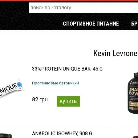
СПОРТИВНОЕ ПИТАНИЕ
Б
Kevin Levrone
33%PROTEIN UNIQUE BAR, 45 G
Протеиновые батончики
82 грн
купить
ANABOLIC ISOWHEY, 908 G