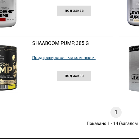
под заказ
SHAABOOM PUMP, 385 G
Предтренировочные комплексы
под заказ
1
Показано 1 - 14 (загалом 