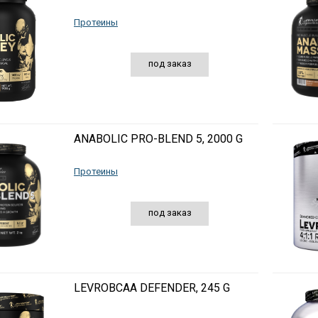
Протеины
под заказ
ANABOLIC PRO-BLEND 5, 2000 G
Протеины
под заказ
LEVROBCAA DEFENDER, 245 G