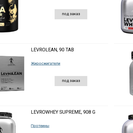
под заказ
LEVROLEAN, 90 TAB
Жиросжигатели
под заказ
LEVROWHEY SUPREME, 908 G
Протеины