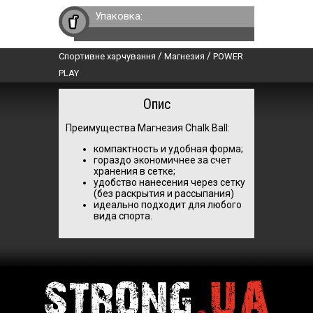
Упаковка:
/
/
Спортивне харчування
Магнезия
POWER
PLAY
Опис
Преимущества Магнезия Chalk Ball:
компактность и удобная форма;
гораздо экономичнее за счет
хранения в сетке;
удобство нанесения через сетку
(без раскрытия и рассыпания)
идеально подходит для любого
вида спорта.