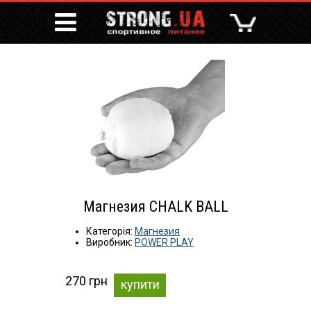
Магнезия CHALK BALL
Категорія:
Магнезия
Виробник:
POWER PLAY
270 грн
купити