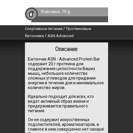
Упаковка:
70 g
/
Спортивное питание
Протеиновые
/
батончики
ASN Advanced
Описание
Батончик ASN - Advanced Protein Bar
содержит 20 г протеина для
поддержания целостности Ваших
мышц, небольшое количество
сложных углеводов для придания
энергии в течении дня и минимальное
количество жиров.
Идеально подходит для всех, кто
ведет активный образ жизни и
придерживается правильного
питания.
Он не содержит искусственных
подсластителей, ароматизаторов, а
главное в нем совершенно нет сахара!