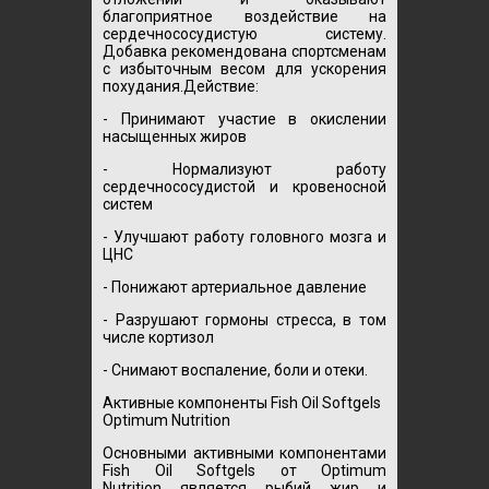
благоприятное воздействие на
сердечнососудистую систему.
Добавка рекомендована спортсменам
с избыточным весом для ускорения
похудания.
Действие:
- Принимают участие в окислении
насыщенных жиров
- Нормализуют работу
сердечнососудистой и кровеносной
систем
- Улучшают работу головного мозга и
ЦНС
- Понижают артериальное давление
- Разрушают гормоны стресса, в том
числе кортизол
- Снимают воспаление, боли и отеки.
Активные компоненты Fish Oil Softgels
Optimum Nutrition
Основными активными компонентами
Fish Oil Softgels от
Optimum
Nutrition
является рыбий жир и