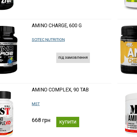
AMINO CHARGE, 600 G
SCITEC NUTRITION
під замовлення
AMINO COMPLEX, 90 TAB
MST
668 грн
купити