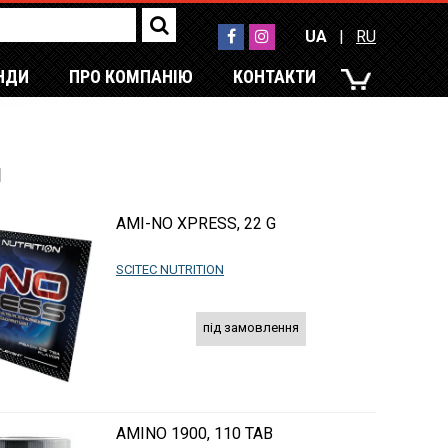
UA
|
RU
НДИ
ПРО КОМПАНІЮ
КОНТАКТИ
UA
|
RU
и
AMI-NO XPRESS, 22 G
SCITEC NUTRITION
під замовлення
AMINO 1900, 110 TAB