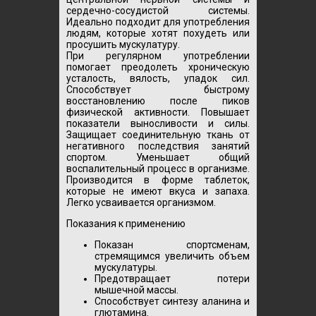
сердечно-сосудистой системы.
Идеально подходит для употребления
людям, которые хотят похудеть или
просушить мускулатуру.
При регулярном употреблении
помогает преодолеть хроническую
усталость, вялость, упадок сил.
Способствует быстрому
восстановлению после пиков
физической активности. Повышает
показатели выносливости и силы.
Защищает соединительную ткань от
негативного последствия занятий
спортом. Уменьшает общий
воспалительный процесс в организме.
Производится в форме таблеток,
которые не имеют вкуса и запаха.
Легко усваивается организмом.
Показания к применению
Показан спортсменам,
стремящимся увеличить объем
мускулатуры.
Предотвращает потери
мышечной массы.
Способствует синтезу аланина и
глютамина.