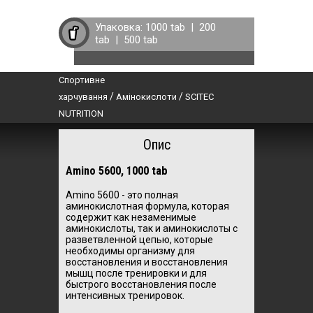
Упаковка:
1000 tab
|
200
tab
|
500 tab
Спортивне
/
/
харчування
Амінокислоти
SCITEC
NUTRITION
Опис
Amino 5600, 1000 tab
Amino 5600 - это полная
аминокислотная формула, которая
содержит как незаменимые
аминокислоты, так и аминокислоты с
разветвленной цепью, которые
необходимы организму для
восстановления и восстановления
мышц после тренировки и для
быстрого восстановления после
интенсивных тренировок.