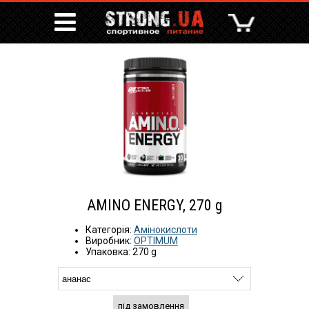
AMINO ENERGY, 270 g
Категорія:
Амінокислоти
Виробник:
OPTIMUM
Упаковка: 270 g
під замовлення