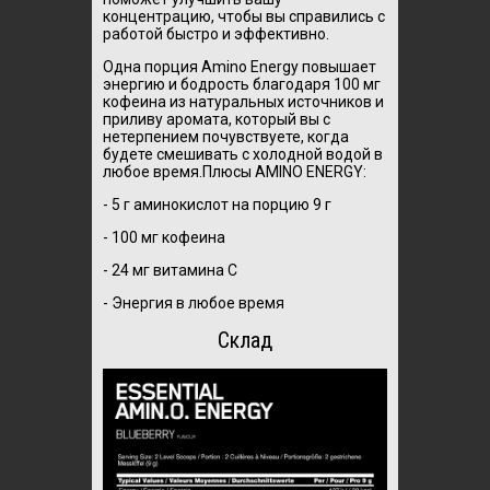
концентрацию, чтобы вы справились с
работой быстро и эффективно.
Одна порция Amino Energy повышает
энергию и бодрость благодаря 100 мг
кофеина из натуральных источников и
приливу аромата, который вы с
нетерпением почувствуете, когда
будете смешивать с холодной водой в
любое время.Плюсы
АMINO ENERGY:
- 5 г аминокислот на порцию 9 г
- 100 мг кофеина
- 24 мг витамина С
- Энергия в любое время
Склад