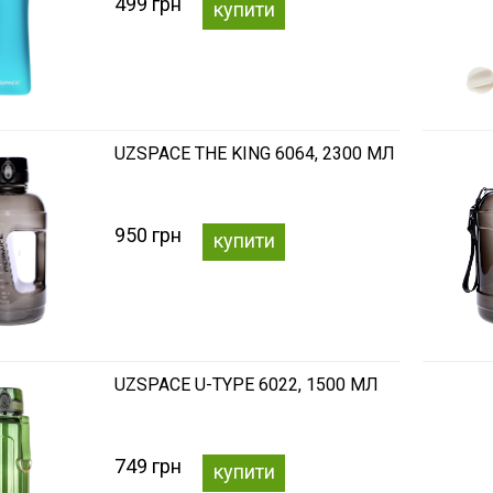
499 грн
купити
UZSPACE THE KING 6064, 2300 МЛ
950 грн
купити
UZSPACE U-TYPE 6022, 1500 МЛ
749 грн
купити