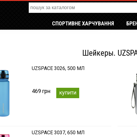
СПОРТИВНЕ ХАРЧУВАННЯ
БРЕ
Шейкеры. UZSP
UZSPACE 3026, 500 МЛ
469 грн
купити
UZSPACE 3037, 650 МЛ