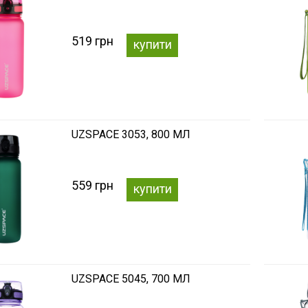
519 грн
купити
UZSPACE 3053, 800 МЛ
559 грн
купити
UZSPACE 5045, 700 МЛ