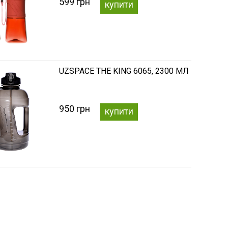
599 грн
купити
UZSPACE THE KING 6065, 2300 МЛ
950 грн
купити