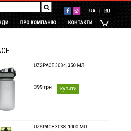
UA
|
RU
НДИ
ПРО КОМПАНІЮ
КОНТАКТИ
UA
|
RU
ACE
UZSPACE 3034, 350 МЛ
399 грн
купити
UZSPACE 3038, 1000 МЛ