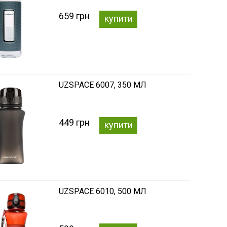
659 грн
купити
UZSPACE 6007, 350 МЛ
449 грн
купити
UZSPACE 6010, 500 МЛ