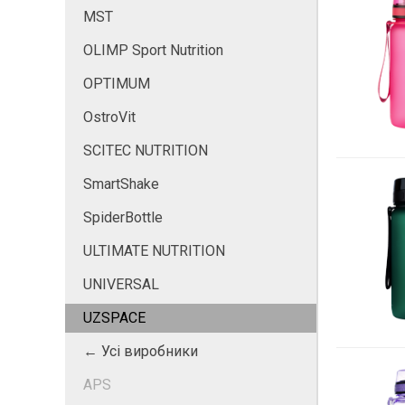
MST
OLIMP Sport Nutrition
OPTIMUM
OstroVit
SCITEC NUTRITION
SmartShake
SpiderBottle
ULTIMATE NUTRITION
UNIVERSAL
UZSPACE
← Усі виробники
APS