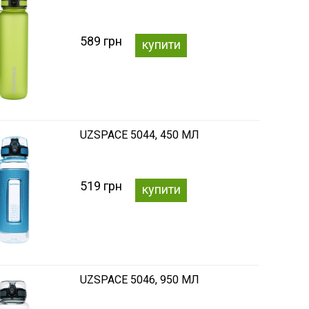
589 грн
купити
UZSPACE 5044, 450 МЛ
519 грн
купити
UZSPACE 5046, 950 МЛ