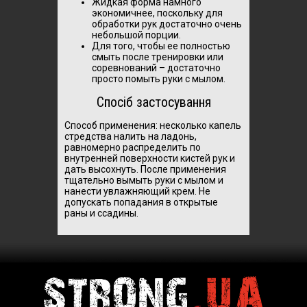
Жидкая форма намного
экономичнее, поскольку для
обработки рук достаточно очень
небольшой порции.
Для того, чтобы ее полностью
смыть после тренировки или
соревнований – достаточно
просто помыть руки с мылом.
Спосіб застосування
Способ применения: несколько капель
стредства налить на ладонь,
равномерно распределить по
внутренней поверхности кистей рук и
дать высохнуть. После применения
тщательно вымыть руки с мылом и
нанести увлажняющий крем. Не
допускать попадания в открытые
раны и ссадины.