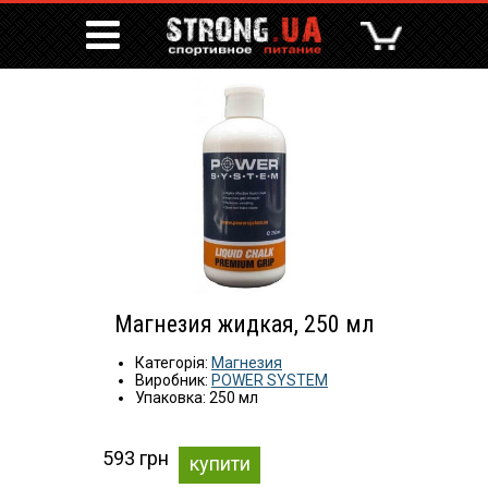
Магнезия жидкая, 250 мл
Категорія:
Магнезия
Виробник:
POWER SYSTEM
Упаковка: 250 мл
593 грн
купити