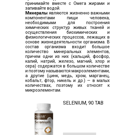
принимайте вместе с Омега жирами и
запивайте водой.
Минералы
являются жизненно важными
компонентами пищи человека,
необходимыми для построения
химических структур живых тканей и
осуществления биохимических и
физиологических процессов, лежащих в
основе жизнедеятельности организма. В
состав организма входит большое
количество минеральных элементов,
причем одни из них (кальций, фосфор,
калий, натрий, железо, магний, хлор и
сера) содержатся в большом количестве
и поэтому называются макроэлементами,
а другие (цинк, медь, хром, марганец,
кобальт, фтор, никель и др.) — в малых
количествах, поэтому их относят к
микроэлементам.
SELENIUM, 90 TAB