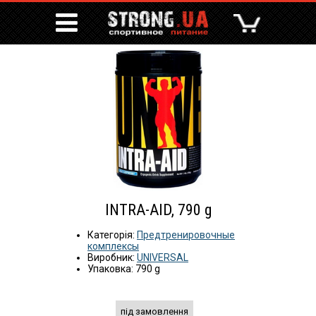
INTRA-AID, 790 g
Категорія:
Предтренировочные
комплексы
Виробник:
UNIVERSAL
Упаковка: 790 g
під замовлення