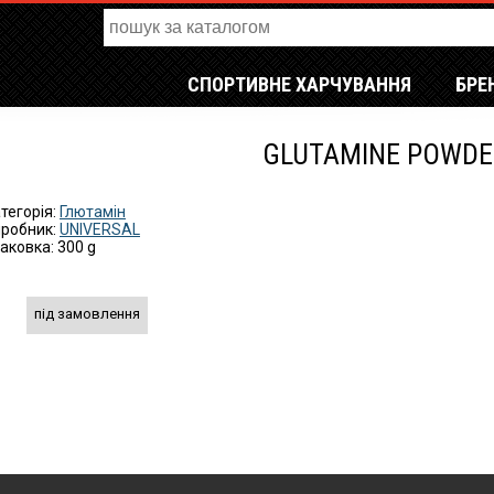
СПОРТИВНЕ ХАРЧУВАННЯ
БРЕ
GLUTAMINE POWDER
тегорія:
Глютамін
робник:
UNIVERSAL
аковка: 300 g
під замовлення