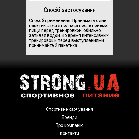
Спосіб застосування
Способ применения: Принимать один
пакетик спустя полчаса после приема
пищи перед тренировкой, обильно
запивая водой. Во время интенсивных
тренировок и перед выступлениями
принимайте 2 пакетика.
Спортивне харчування
Бренди
Про компанію
Контакти