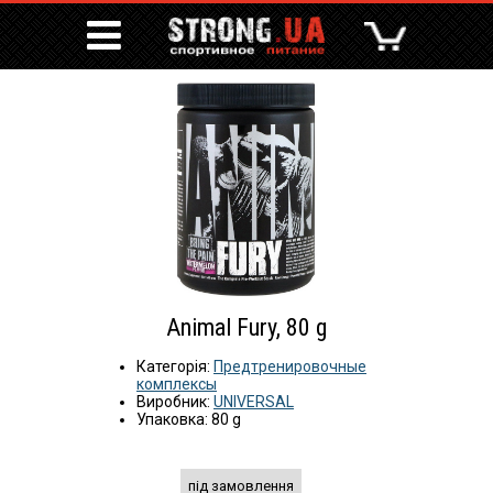
Animal Fury, 80 g
Категорія:
Предтренировочные
комплексы
Виробник:
UNIVERSAL
Упаковка: 80 g
під замовлення