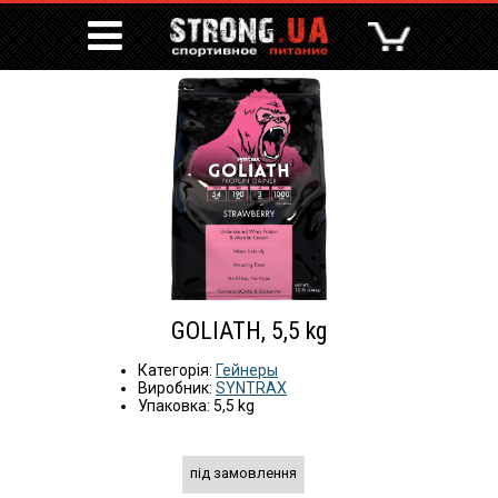
GOLIATH, 5,5 kg
Категорія:
Гейнеры
Виробник:
SYNTRAX
Упаковка: 5,5 kg
під замовлення