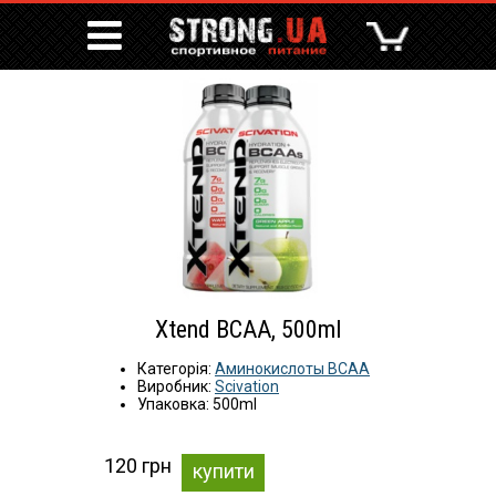
Xtend BCAA, 500ml
Категорія:
Аминокислоты BCAA
Виробник:
Scivation
Упаковка: 500ml
120 грн
купити