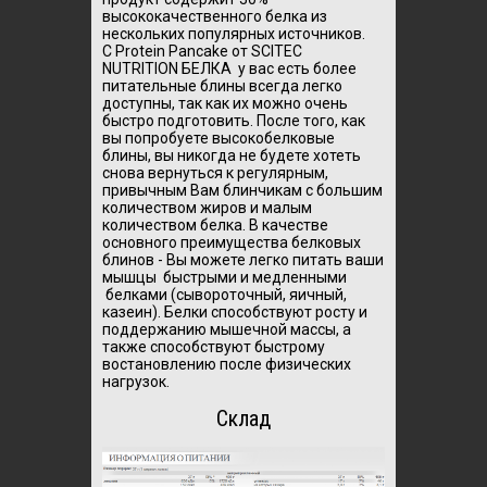
высококачественного белка из
нескольких популярных источников.
С Protein Pancake от SCITEC
NUTRITION БЕЛКА у вас есть более
питательные блины всегда легко
доступны, так как их можно очень
быстро подготовить. После того, как
вы попробуете высокобелковые
блины, вы никогда не будете хотеть
снова вернуться к регулярным,
привычным Вам блинчикам с большим
количеством жиров и малым
количеством белка. В качестве
основного преимущества белковых
блинов - Вы можете легко питать ваши
мышцы быстрыми и медленными
белками (сывороточный, яичный,
казеин). Белки способствуют росту и
поддержанию мышечной массы, а
также способствуют быстрому
востановлению после физических
нагрузок.
Склад