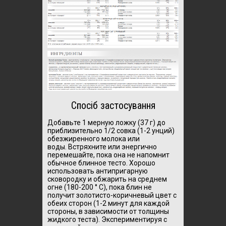
Спосіб застосування
Добавьте 1 мерную ложку (37 г) до
приблизительно 1/2 совка (1-2 унций)
обезжиренного молока или
воды. Встряхните или энергично
перемешайте, пока она не напомнит
обычное блинное тесто. Хорошо
использовать антипригарную
сковородку и обжарить на среднем
огне (180-200 ° С), пока блин не
получит золотисто-коричневый цвет с
обеих сторон (1-2 минут для каждой
стороны, в зависимости от толщины
жидкого теста). Экспериментируя с