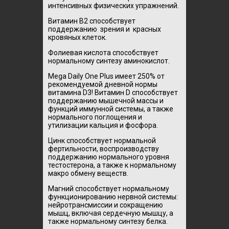
интенсивных физических упражнений.
Витамин В2 способствует
поддержанию зрения и красных
кровяных клеток.
Фолиевая кислота способствует
нормальному синтезу аминокислот.
Mega Daily One Plus имеет 250% от
рекомендуемой дневной нормы
витамина D3! Витамин D способствует
поддержанию мышечной массы и
функций иммунной системы, а также
нормального поглощения и
утилизации кальция и фосфора.
Цинк способствует нормальной
фертильности, воспроизводству
поддержанию нормального уровня
тестостерона, а также к нормальному
макро обмену веществ.
Магний способствует нормальному
функционированию нервной системы:
нейротрансмиссии и сокращению
мышц, включая сердечную мышцу, а
также нормальному синтезу белка.