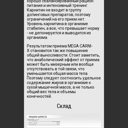
хорошо сбалансированный рацион
питания и интенсивный тренинг.
Карнитин не входит в группу
допинговых препаратов, поэтому
ограничений на его прием нет.
Уровень карнитина в организме
стабилен, а все, что превышает норму
- не депонируется и выводится из
организма.
Результатом приема MEGA CARNI-
X становится так же повышение
общей выносливости. Стоит заметить,
что анаболический эффект от приема
может быть мизерным или вообще
отсутствовать в той связи, что
уменьшается общая масса тела.
Поэтому следует соотносить удельное
содержание жиров в организме к
сухой мышечной массе, а не только
общий вес тела и объемы
конечностей.
Склад