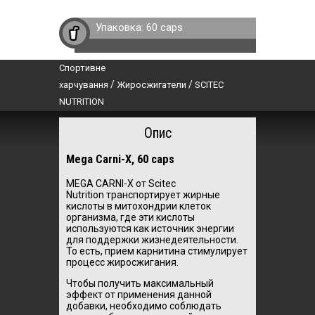
Упаковка:
60 caps
Спортивне
/
/
харчування
Жиросжигатели
SCITEC
NUTRITION
Опис
Mega Carni-X, 60 caps
MEGA CARNI-X от Scitec
Nutrition транспортирует жирные
кислоты в митохондрии клеток
организма, где эти кислоты
используются как источник энергии
для поддержки жизнедеятельности.
То есть, прием карнитина стимулирует
процесс жиросжигания.
Чтобы получить максимальный
эффект от применения данной
добавки, необходимо соблюдать