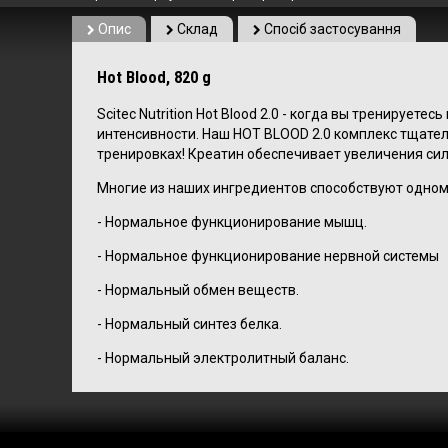
Опис
Склад
Спосіб застосування
Hot Blood, 820 g
Scitec Nutrition Hot Blood 2.0 - ко
гда вы тренируетесь
интенсивности. Наш HOT BLOOD 2.0 комплекс тщате
тренировках! Креатин обеспечивает увеличения сил
Многие из наших ингредиентов способствуют одном
- Нормальное функционирование мышц.
- Нормальное функционирование нервной системы
- Нормальный обмен веществ.
- Нормальный синтез белка.
- Нормальный электролитный баланс.