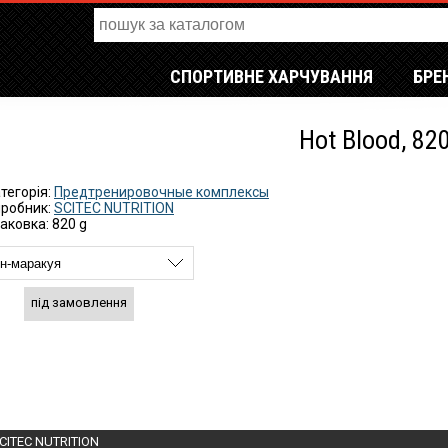
СПОРТИВНЕ ХАРЧУВАННЯ
БРЕ
Hot Blood, 82
тегорія:
Предтренировочные комплексы
робник:
SCITEC NUTRITION
аковка: 820 g
під замовлення
CITEC NUTRITION