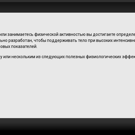
 или занимаетесь физической активностью вы достигаете определ
льно разработан, чтобы поддерживать тело при высоких интенсив
овых показателей.
у или нескольким из следующих полезных физиологических эффек