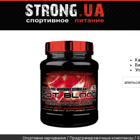
Ка
Ви
Уп
/
/
Спортивне харчування
Предтренировочные комплексы
S