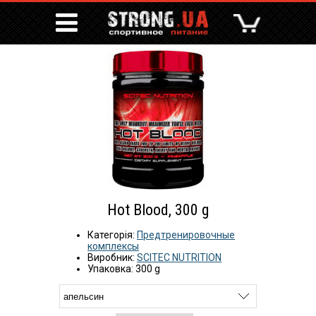
Hot Blood, 300 g
Категорія:
Предтренировочные
комплексы
Виробник:
SCITEC NUTRITION
Упаковка: 300 g