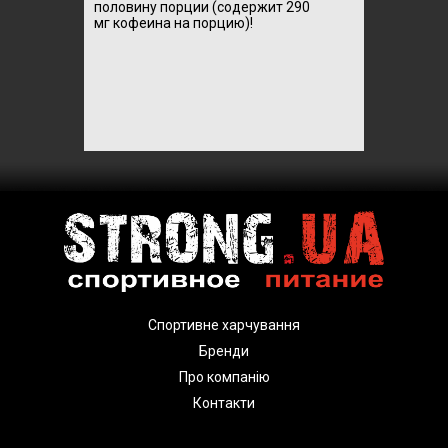
половину
порции (
содержит
290
мг
кофеина
на порцию)
!
Спортивне харчування
Бренди
Про компанію
Контакти