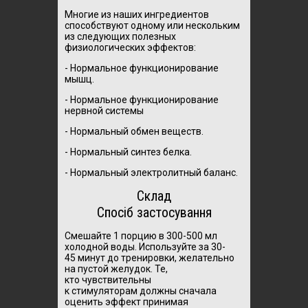
Многие из наших ингредиентов
способствуют одному или нескольким
из следующих полезных
физиологических эффектов:
- Нормальное функционирование
мышц.
- Нормальное функционирование
нервной системы
- Нормальный обмен веществ.
- Нормальный синтез белка.
- Нормальный электролитный баланс.
Склад
Спосіб застосування
Смешайте
1 порцию
в 300-500
мл
холодной воды
.
Используйте
за
30-
45
минут до тренировки
, желательно
на
пустой желудок.
Те,
кто
чувствительны
к
стимуляторам
должны сначала
оценить эффект
принимая