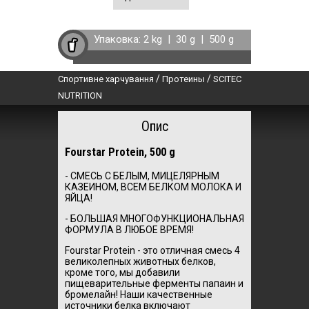
Упаковка:
2 kg
|
30 g
|
500 g
/
/
Спортивне харчування
Протеины
SCITEC
NUTRITION
Опис
Fourstar Protein, 500 g
- СМЕСЬ С БЕЛЫМ, МИЦЕЛЯРНЫМ
КАЗЕИНОМ, ВСЕМ БЕЛКОМ МОЛОКА И
ЯЙЦА!
- БОЛЬШАЯ МНОГОФУНКЦИОНАЛЬНАЯ
ФОРМУЛА В ЛЮБОЕ ВРЕМЯ!
Fourstar Protein - это отличная смесь 4
великолепных животных белков,
кроме того, мы добавили
пищеварительные ферменты папаин и
бромелайн!
Наши качественные
источники белка включают