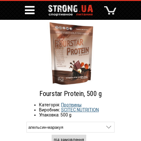
Fourstar Protein, 500 g
Категорія:
Протеины
Виробник:
SCITEC NUTRITION
Упаковка: 500 g
під замовлення