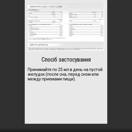
Спосіб застосування
Принимайте по 25 мл в день на пустой
желудок (после сна, перед сном или
между приемами пищи).