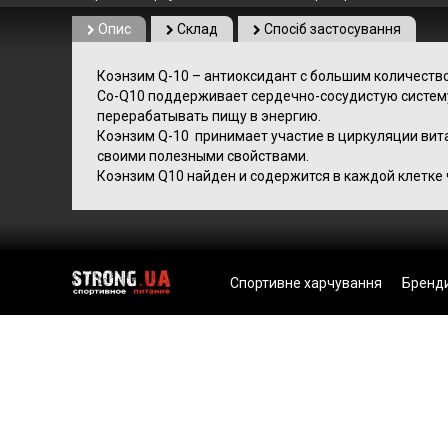
Опис
Склад
Спосіб застосування
Коэнзим Q-10 – антиоксидант с большим количеств
Cо-Q10 поддерживает сердечно-сосудистую систему
перерабатывать пищу в энергию.
Коэнзим Q-10 принимает участие в циркуляции вит
своими полезными свойствами.
Коэнзим Q10 найден и содержится в каждой клетке 
Спортивне харчування
Бренд