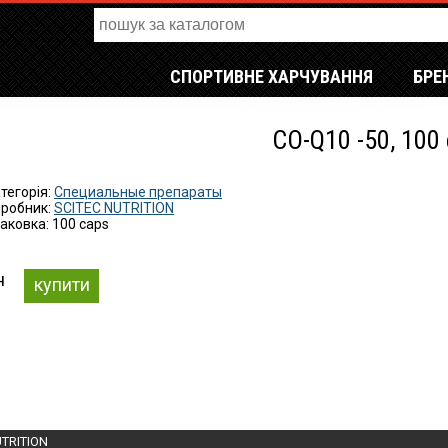
СПОРТИВНЕ ХАРЧУВАННЯ
БРЕ
CO-Q10 -50, 100
тегорія:
Специальные препараты
робник:
SCITEC NUTRITION
аковка: 100 caps
н
купити
UTRITION