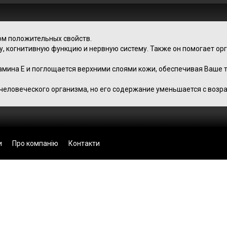
ом положительных свойств.
, когнитивную функцию и нервную систему. Также он помогает ор
амина Е и поглощается верхними слоями кожи, обеспечивая Ваше 
человеческого организма, но его содержание уменьшается с возра
и
Про компанію
Контакти