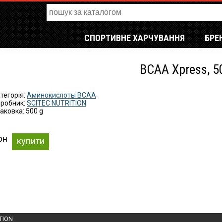
СПОРТИВНЕ ХАРЧУВАННЯ
БРЕ
BCAA Xpress, 5
тегорія:
Аминокислоты BCAA
робник:
SCITEC NUTRITION
аковка: 500 g
рн
купити
TION