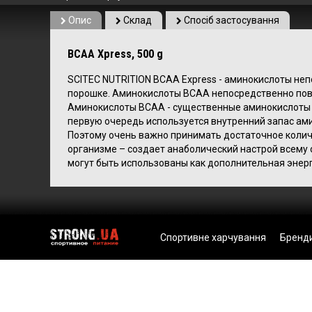
Опис
Склад
Спосіб застосування
BCAA Xpress, 500 g
SCITEC NUTRITION BCAA Express - аминокислоты не
порошке. Аминокислоты BCAA непосредственно пов
Аминокислоты BCAA - существенные аминокислоты в
первую очередь используется внутренний запас ам
Поэтому очень важно принимать достаточное колич
организме – создает анаболический настрой всему 
могут быть использованы как дополнительная энер
Спортивне харчування
Бренд