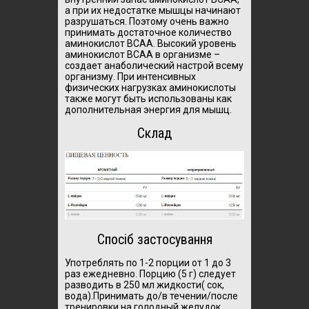
а при их недостатке мышцы начинают
разрушаться. Поэтому очень важно
принимать достаточное количество
аминокислот BCAA. Высокий уровень
аминокислот ВCAA в организме –
создает анаболический настрой всему
организму. При интенсивных
физических нагрузках аминокислоты
также могут быть использованы как
дополнительная энергия для мышц.
Склад
Спосіб застосування
Употреблять по 1-2 порции от 1 до 3
раз ежедневно. Порцию (5 г) следует
разводить в 250 мл жидкости( сок,
вода).Принимать до/в течении/после
тренировки на голодный желудок