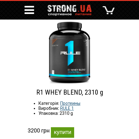
R1 WHEY BLEND, 2310 g
Категорія:
Протеины
Виробник:
RULE 1
Упаковка: 2310 g
3200 грн
купити