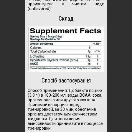
произведена в чистом виде
(unflavored).
Склад
Спосіб застосування
Способ применения: Добавьте поцию
(3,8 г.) в 180-200 мл. воды, ВСАА, сока,
протеинового или другого коктеля.
Принимайте порцию перед
тренировкой, за 30 мин, обеспечив
организ достаточным количеством
жидкости. Для повышения
выносливости принимайте в процессе
тренировки.