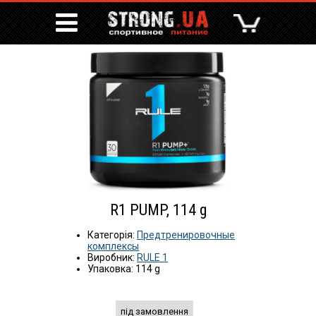
R1 PUMP, 114 g
Категорія:
Предтренировочные
комплексы
Виробник:
RULE 1
Упаковка: 114 g
під замовлення