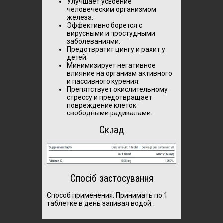
Улучшает усвоение
человеческим организмом
железа.
Эффективно борется с
вирусными и простудными
заболеваниями.
Предотвратит цингу и рахит у
детей.
Минимизирует негативное
влияние на организм активного
и пассивного курения.
Препятствует окислительному
стрессу и предотвращает
повреждение клеток
свободными радикалами.
Склад
Спосіб застосування
Способ применения:
Принимать по 1
таблетке в день запивая водой.