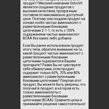
продукт? Миссией компании OstroVit
является создание продуктов с
высоким качеством, прозрачным
составом по максимально доступной
цене. Поэтому они создали продукт на
основе особо чистых аминокислот с
разветвленными боковыми
цепочками 2-1-1, то есть с 100%
содержанием чистых аминокислот
BCAA без каких-либо добавок.
Если Вы ранее использовали продукт
этого типа, обратите внимание на то,
какой процент чистых аминокислот с
разветвленными боковыми
цепочками содержится в Вашем
препарате? Разве Вы не чувствуете
себя обманутыми, если продукт
содержит только 60%, 70% или 80%
аминокислот с разветвленными
боковыми цепочками? Покупая этот
продукт, Вы можете быть уверены, что
получаете продукт, в котором есть
только аминокислоты с
разветвленными боковыми
цепочками (BCAA). Сравните цены и
принимайте решение самостоятельно!