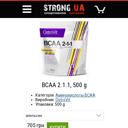
BCAA 2.1.1, 500 g
Категорія:
Аминокислоты BCAA
Виробник:
OstroVit
Упаковка: 500 g
705 грн
купити