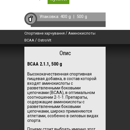
Упаковка:
400 g
|
500 g
/
Спортивне харчування
Аминокислоты
/
BCAA
OstroVit
Опис
BCAA 2.1.1, 500 g
Высококачественная спортивная
пищевая добавка, в состав которой
входят аминокислоты с
разветвленными боковыми
цепочками (BCAA), в оптимальном
соотношении 2-1-1. Препараты,
содержащие аминокислоты с
разветвленными боковыми
цепочками, широко применяются
атлетами, особенно в силовых видах
спорта.
Почему стоит выбрать именно этот