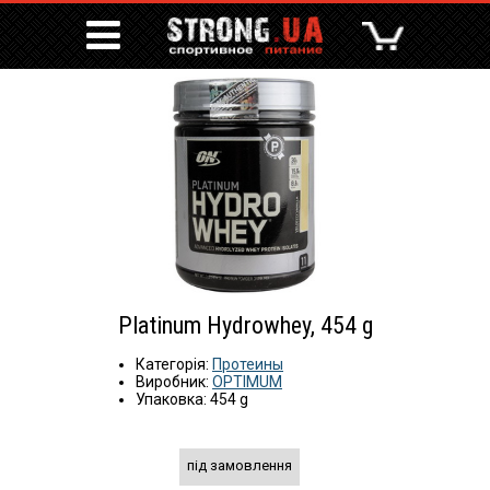
Platinum Hydrowhey, 454 g
Категорія:
Протеины
Виробник:
OPTIMUM
Упаковка: 454 g
під замовлення