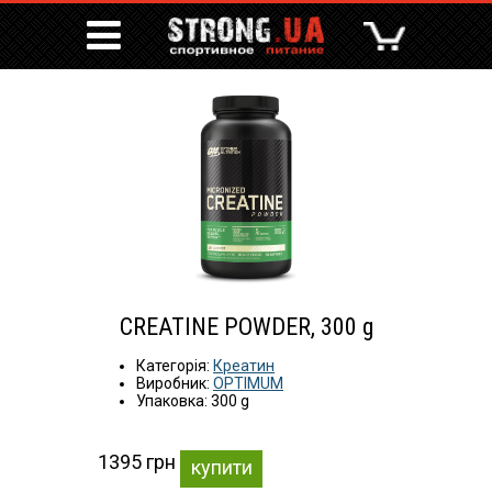
CREATINE POWDER, 300 g
Категорія:
Креатин
Виробник:
OPTIMUM
Упаковка: 300 g
1395 грн
купити