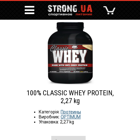
100% CLASSIC WHEY PROTEIN,
2,27 kg
Категорія:
Протеины
Виробник:
OPTIMUM
Упаковка: 2,27 kg