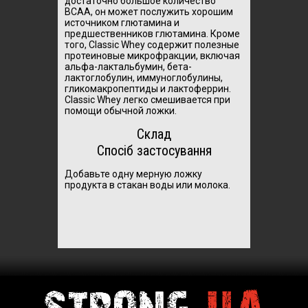
достаточно большое количество
BCAA, он может послужить хорошим
источником глютамина и
предшественников глютамина. Кроме
того, Classic Whey содержит полезные
протеиновые микрофракции, включая
альфа-лактальбумин, бета-
лактоглобулин, иммуноглобулины,
гликомакропептиды и лактоферрин.
Classic Whey легко смешивается при
помощи обычной ложки.
Склад
Спосіб застосування
Добавьте одну мерную ложку
продукта в стакан воды или молока.