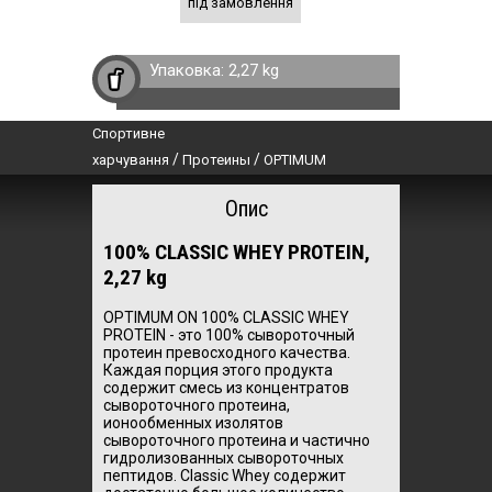
під замовлення
Упаковка:
2,27 kg
Спортивне
/
/
харчування
Протеины
OPTIMUM
Опис
100% CLASSIC WHEY PROTEIN,
2,27 kg
OPTIMUM ON 100% CLASSIC WHEY
PROTEIN - это 100% сывороточный
протеин превосходного качества.
Каждая порция этого продукта
содержит смесь из концентратов
сывороточного протеина,
ионообменных изолятов
сывороточного протеина и частично
гидролизованных сывороточных
пептидов. Classic Whey содержит