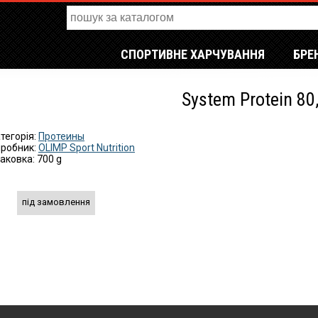
СПОРТИВНЕ ХАРЧУВАННЯ
БРЕ
System Protein 80
тегорія:
Протеины
робник:
OLIMP Sport Nutrition
аковка: 700 g
під замовлення