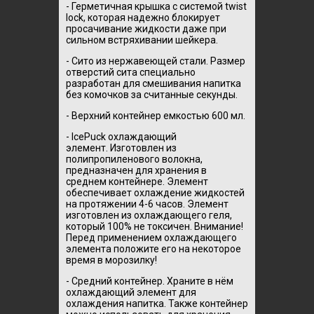
- Герметичная крышка с системой twist
lock, которая надежно блокирует
просачивание жидкости даже при
сильном встряхивании шейкера.
- Сито из нержавеющей стали. Размер
отверстий сита специально
разработан для смешивания напитка
без комочков за считанные секунды.
- Верхний контейнер емкостью 600 мл.
- IcePuck охлаждающий
элемент. Изготовлен из
полипропиленового волокна,
предназначен для хранения в
среднем контейнере. Элемент
обеспечивает охлаждение жидкостей
на протяжении 4-6 часов. Элемент
изготовлен из охлаждающего геля,
который 100% не токсичен. Внимание!
Перед применением охлаждающего
элемента положите его на некоторое
время в морозилку!
- Средний контейнер. Храните в нём
охлаждающий элемент для
охлаждения напитка. Также контейнер