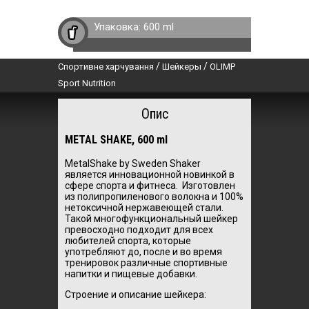
Упаковка:
600 ml
/
/
Спортивне харчування
Шейкеры
OLIMP
Sport Nutrition
Опис
METAL SHAKE, 600 ml
MetalShake by Sweden Shaker
является инновационной новинкой в
сфере спорта и фитнеса. Изготовлен
из полипропиленового волокна и 100%
нетоксичной нержавеющей стали.
Такой многофункциональный шейкер
превосходно подходит для всех
любителей спорта, которые
употребляют до, после и во время
тренировок различные спортивные
напитки и пищевые добавки.
Строение и описание шейкера: