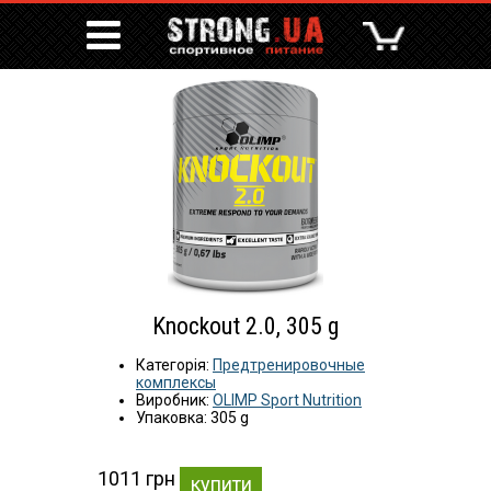
Knockout 2.0, 305 g
Категорія:
Предтренировочные
комплексы
Виробник:
OLIMP Sport Nutrition
Упаковка: 305 g
1011 грн
купити