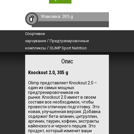
Упаковка:
305 g
Спортивне
/
харчування
Предтренировочные
/
комплексы
OLIMP Sport Nutrition
Опис
Knockout 2.0, 305 g
Olimp представляет Knockout 2.0 –
один из самых мощных
предтренировочников на
рынке. Knockout 2.0 имеет в своем
составе все необходимое, чтобы
провести отличную подготовку. Это
новая, улучшенная версия. Добавка
содержит бета-аланин, цитруллин,
аргинин, таурин, кофеин, экстракты
кайенского и черного перцев. Это
продукт, который изменит ваши